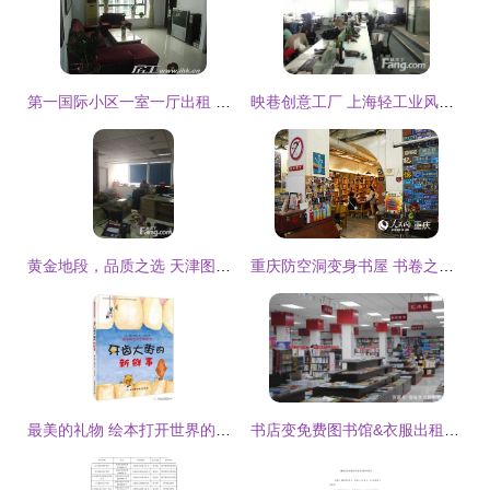
第一国际小区一室一厅出租 商圈地铁写字楼旁，干净舒适宜居
映巷创意工厂 上海轻工业风写字楼出租，美食街旁闹中取静
黄金地段，品质之选 天津图书大厦写字楼整层出租
重庆防空洞变身书屋 书卷之中觅清凉
最美的礼物 绘本打开世界的门——阿拉善盟图书馆儿童推荐书单与创意服装出租服务
书店变免费图书馆&衣服出租 背后是什么样的另类商业模式？