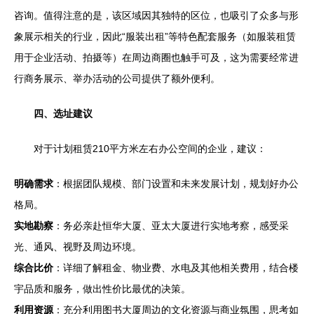
咨询。值得注意的是，该区域因其独特的区位，也吸引了众多与形
象展示相关的行业，因此“服装出租”等特色配套服务（如服装租赁
用于企业活动、拍摄等）在周边商圈也触手可及，这为需要经常进
行商务展示、举办活动的公司提供了额外便利。
四、选址建议
对于计划租赁210平方米左右办公空间的企业，建议：
明确需求
：根据团队规模、部门设置和未来发展计划，规划好办公
格局。
实地勘察
：务必亲赴恒华大厦、亚太大厦进行实地考察，感受采
光、通风、视野及周边环境。
综合比价
：详细了解租金、物业费、水电及其他相关费用，结合楼
宇品质和服务，做出性价比最优的决策。
利用资源
：充分利用图书大厦周边的文化资源与商业氛围，思考如