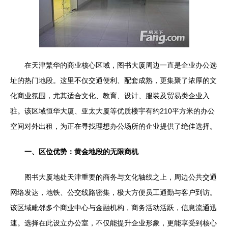
在天津繁华的商业核心区域，图书大厦周边一直是企业办公选
址的热门地段。这里不仅交通便利、配套成熟，更集聚了浓厚的文
化商业氛围，尤其适合文化、教育、设计、服装及贸易类企业入
驻。该区域恒华大厦、亚太大厦等优质楼宇有约210平方米的办公
空间对外出租，为正在寻找理想办公场所的企业提供了绝佳选择。
一、区位优势：黄金地段的无限商机
图书大厦地处天津重要的商务与文化轴线之上，周边公共交通
网络发达，地铁、公交线路密集，极大方便员工通勤与客户到访。
该区域毗邻多个商业中心与金融机构，商务活动活跃，信息流通迅
速。选择在此设立办公室，不仅能提升企业形象，更能享受到核心