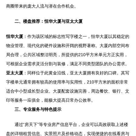
商圈带来的庞大人流与潜在合作机会。
二、楼盘推荐：恒华大厦与亚太大厦
恒华大厦
：作为该区域的标志性写字楼之一，恒华大厦以其稳定的
物业管理、现代化的硬件设施和开阔的视野著称。大厦内部空间布
局合理，公共区域整洁明亮，所提供的210平方米单元方正实用，
可根据企业需求灵活分割与装修，满足不同类型团队的办公需求。
亚太大厦
：同样位于此黄金沿线，亚太大厦拥有良好的口碑。其写
字楼单元通常拥有较高的使用率与实用性，210平方米的面积非常
适合中小型成长型企业。大厦配套设施完善，周边餐饮、银行、文
印等服务一应俱全，能极大提高日常办公效率。
三、专业服务与特色提示
通过“房天下”等专业房产信息平台，企业可以高效获取上述楼
盘的详细租赁信息、实景照片及价格动态，实现便捷的在线看房与